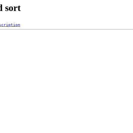
 sort
scription