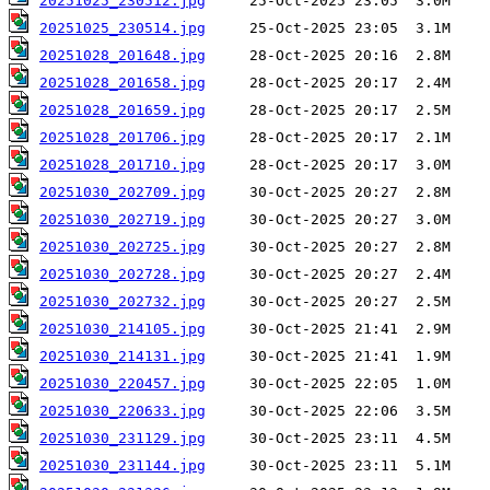
20251025_230512.jpg
20251025_230514.jpg
20251028_201648.jpg
20251028_201658.jpg
20251028_201659.jpg
20251028_201706.jpg
20251028_201710.jpg
20251030_202709.jpg
20251030_202719.jpg
20251030_202725.jpg
20251030_202728.jpg
20251030_202732.jpg
20251030_214105.jpg
20251030_214131.jpg
20251030_220457.jpg
20251030_220633.jpg
20251030_231129.jpg
20251030_231144.jpg