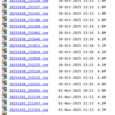
20251030_231326.jpg
20251030_231337.jpg
20251030_231341.jpg
20251030_231346.jpg
20251030_231358.jpg
20251030_231402.jpg
20251030_231646.jpg
20251030_231811.jpg
20251030_232024.jpg
20251030_232050.jpg
20251030_232225.jpg
20251030_233110.jpg
20251030_233115.jpg
20251030_233243.jpg
20251101_202056.jpg
20251101_211134.jpg
20251101_211347.jpg
20251101_211353.jpg