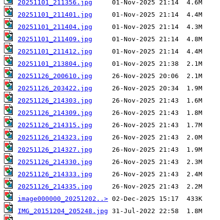
20251101_211356.jpg
20251101_211401.jpg
20251101_211404.jpg
20251101_211409.jpg
20251101_211412.jpg
20251101_213804.jpg
20251126_200610.jpg
20251126_203422.jpg
20251126_214303.jpg
20251126_214309.jpg
20251126_214315.jpg
20251126_214323.jpg
20251126_214327.jpg
20251126_214330.jpg
20251126_214333.jpg
20251126_214335.jpg
image000000_20251202..>
IMG_20151204_205248.jpg