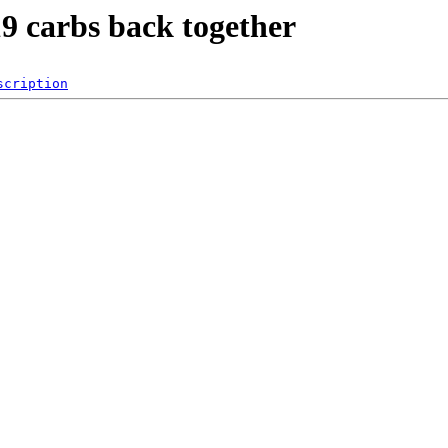
9 carbs back together
scription