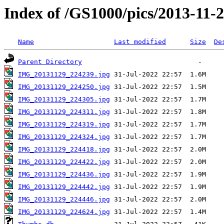
Index of /GS1000/pics/2013-11-2
Name
Last modified
Size
De
Parent Directory
IMG_20131129_224239.jpg
IMG_20131129_224250.jpg
IMG_20131129_224305.jpg
IMG_20131129_224311.jpg
IMG_20131129_224319.jpg
IMG_20131129_224324.jpg
IMG_20131129_224418.jpg
IMG_20131129_224422.jpg
IMG_20131129_224436.jpg
IMG_20131129_224442.jpg
IMG_20131129_224446.jpg
IMG_20131129_224624.jpg