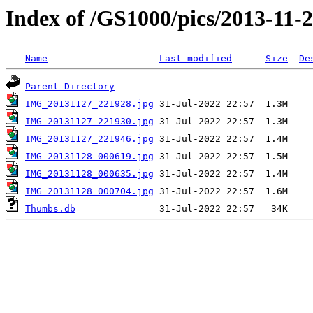
Index of /GS1000/pics/2013-11-2
Name
Last modified
Size
De
Parent Directory
IMG_20131127_221928.jpg
IMG_20131127_221930.jpg
IMG_20131127_221946.jpg
IMG_20131128_000619.jpg
IMG_20131128_000635.jpg
IMG_20131128_000704.jpg
Thumbs.db