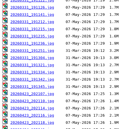
20260331_191122.jpg
20260331_191126.jpg
20260331_191141.jpg
20260331_191212.jpg
20260331_191215.jpg
20260331_191235.jpg
20260331_191236.jpg
20260331_191251.jpg
20260331_191304.jpg
20260331_191321.jpg
20260331_191334.jpg
20260331_191342.jpg
20260331_191345.jpg
20260423_202107.jpg
20260423_202110.jpg
20260423_202114.jpg
20260423_202116.jpg
20260423_202118.jpg