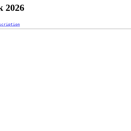
k 2026
scription