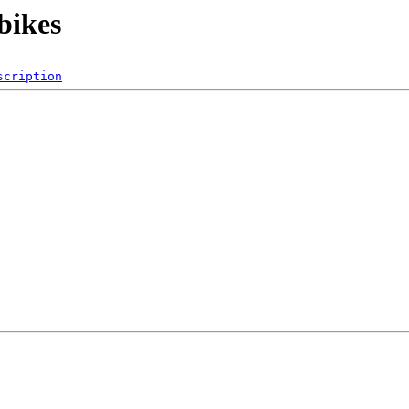
 bikes
scription